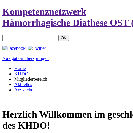
Kompetenznetzwerk
Hämorrhagische Diathese OST 
Navigation überspringen
Home
KHDO
Mitgliederbereich
Aktuelles
Arztsuche
Herzlich Willkommen im geschl
des KHDO!